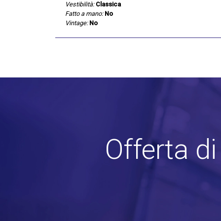
Vestibilità:
Classica
Fatto a mano:
No
Vintage:
No
Offerta d