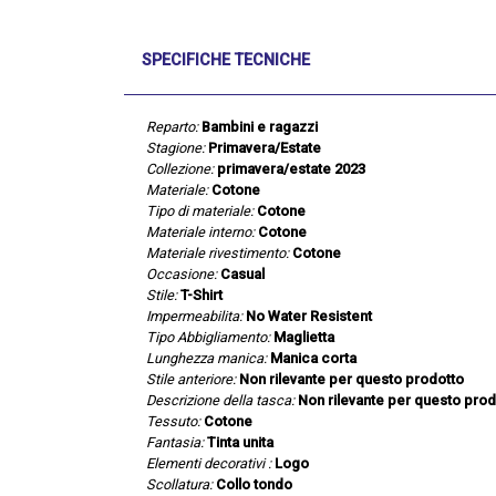
SPECIFICHE TECNICHE
Reparto:
Bambini e ragazzi
Stagione:
Primavera/Estate
Collezione:
primavera/estate 2023
Materiale:
Cotone
Tipo di materiale:
Cotone
Materiale interno:
Cotone
Materiale rivestimento:
Cotone
Occasione:
Casual
Stile:
T-Shirt
Impermeabilita:
No Water Resistent
Tipo Abbigliamento:
Maglietta
Lunghezza manica:
Manica corta
Stile anteriore:
Non rilevante per questo prodotto
Descrizione della tasca:
Non rilevante per questo prod
Tessuto:
Cotone
Fantasia:
Tinta unita
Elementi decorativi :
Logo
Scollatura:
Collo tondo