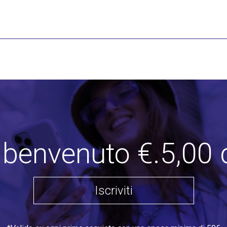
i benvenuto €.5,00 
Iscriviti