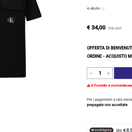
€ 48,00
€ 34,00
IVA incl.
OFFERTA DI BENVENU
ORDINE - ACQUISTO M
Il Prodotto è momentanea
Per i pagamenti a rate serv
prepagate non accettate
.