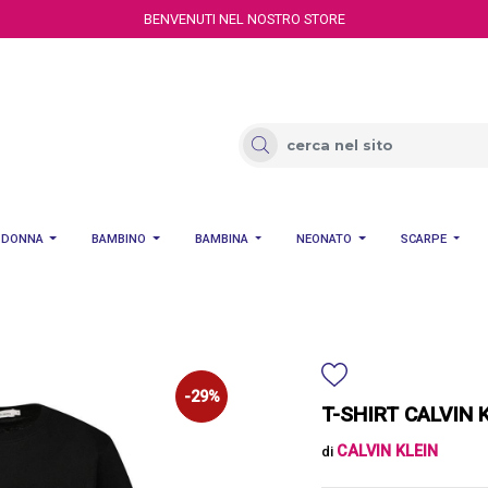
BENVENUTI NEL NOSTRO STORE
DONNA
BAMBINO
BAMBINA
NEONATO
SCARPE
-29%
T-SHIRT CALVIN 
CALVIN KLEIN
di