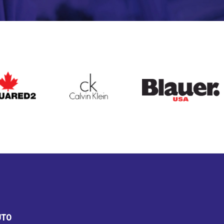
ARED2
CALVIN KLEIN
BLAUER
UTO