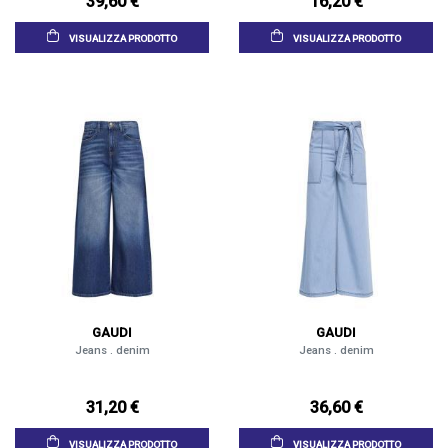
39,60 €
16,20 €
VISUALIZZA PRODOTTO
VISUALIZZA PRODOTTO
GAUDI
GAUDI
Jeans . denim
Jeans . denim
31,20 €
36,60 €
VISUALIZZA PRODOTTO
VISUALIZZA PRODOTTO