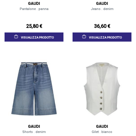
GAUDI
GAUDI
Pantalone . panna
Jeans . denim
25,80 €
36,60 €
VISUALIZZA PRODOTTO
VISUALIZZA PRODOTTO
GAUDI
GAUDI
Shorts . denim
Gilet . bianco