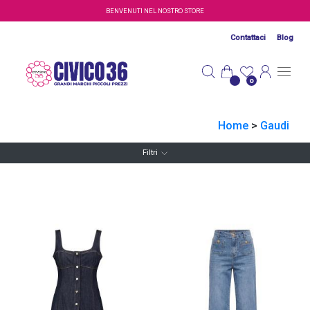
Salta al contenuto principale
BENVENUTI NEL NOSTRO STORE
Contattaci
Blog
0
Home
>
Gaudi
Filtri