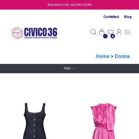
Salta al contenuto principale
BENVENUTI NEL NOSTRO STORE
Contattaci
Blog
0
Home
>
Donna
Filtri