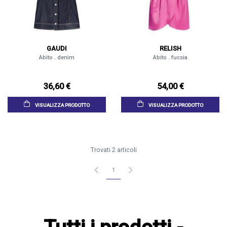
GAUDI
RELISH
Abito . denim
Abito . fucsia
36,60 €
54,00 €
VISUALIZZA PRODOTTO
VISUALIZZA PRODOTTO
Trovati 2 articoli
1