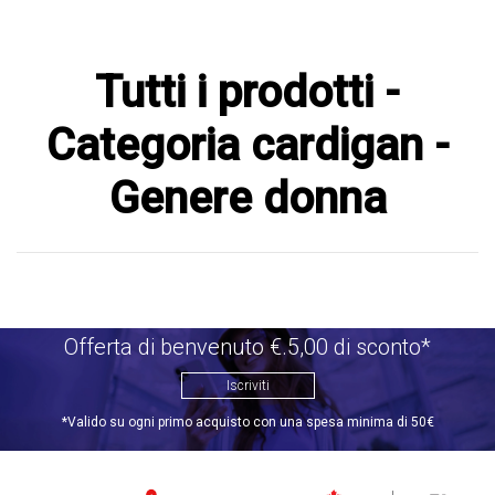
Tutti i prodotti -
Categoria cardigan -
Genere donna
Offerta di benvenuto €.5,00 di sconto*
Iscriviti
*Valido su ogni primo acquisto con una spesa minima di 50€