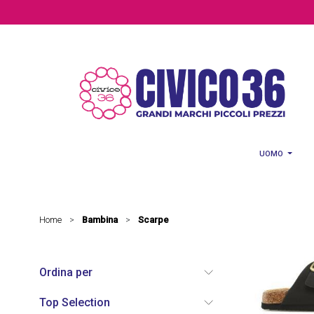
Salta al contenuto principale
UOMO
Home
Bambina
Scarpe
>
>
Ordina per
Top Selection