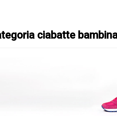
 Categoria ciabatte bambi