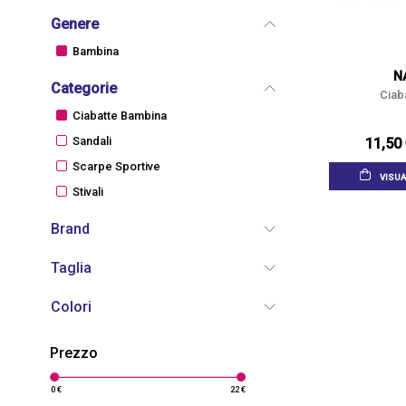
Genere
Bambina
N
Categorie
Ciaba
Ciabatte Bambina
Sandali
11,50
Scarpe Sportive
VISUA
Stivali
Brand
Taglia
Colori
Prezzo
0 €
22 €