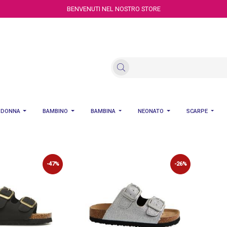
BENVENUTI NEL NOSTRO STORE
DONNA
BAMBINO
BAMBINA
NEONATO
SCARPE
-47%
-26%