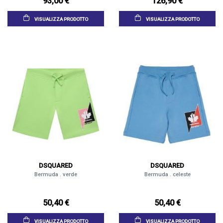
93,00 €
126,90 €
VISUALIZZA PRODOTTO
VISUALIZZA PRODOTTO
DSQUARED
DSQUARED
Bermuda . verde
Bermuda . celeste
50,40 €
50,40 €
VISUALIZZA PRODOTTO
VISUALIZZA PRODOTTO