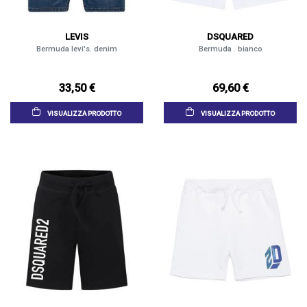
LEVIS
DSQUARED
Bermuda levi's. denim
Bermuda . bianco
33,50 €
69,60 €
VISUALIZZA PRODOTTO
VISUALIZZA PRODOTTO