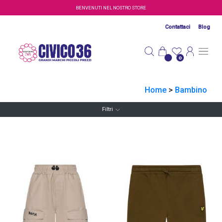
Salta al contenuto principale
BENVENUTI NEL NOSTRO STORE
Contattaci
Blog
0
Home
>
Bambino
Filtri