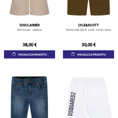
DISCLAIMER
LYLE&SCOTT
Bermuda . sabbia
Bermuda lyle & scott. verde oliva
38,00 €
30,00 €
VISUALIZZA PRODOTTO
VISUALIZZA PRODOTTO