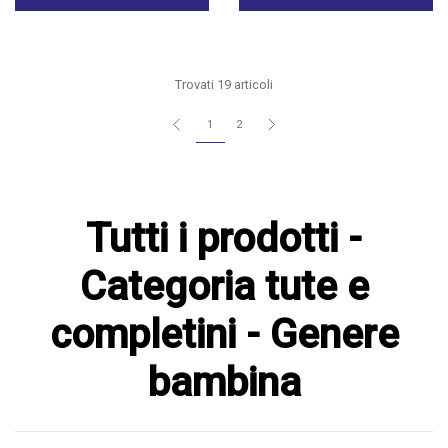
Trovati 19 articoli
1
2
Tutti i prodotti -
Categoria tute e
completini - Genere
bambina