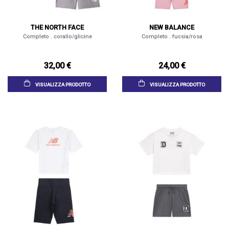
THE NORTH FACE
NEW BALANCE
Completo . corallo/glicine
Completo . fucsia/rosa
32,00 €
24,00 €
VISUALIZZA PRODOTTO
VISUALIZZA PRODOTTO