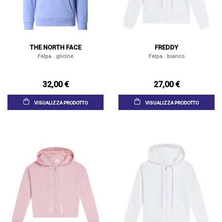
THE NORTH FACE
FREDDY
Felpa . glicine
Felpa . bianco
32,00 €
27,00 €
VISUALIZZA PRODOTTO
VISUALIZZA PRODOTTO