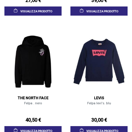
27,00 €
39,00 €
VISUALIZZA PRODOTTO
VISUALIZZA PRODOTTO
THE NORTH FACE
LEVIS
Felpa . nero
Felpa levi's. blu
40,50 €
30,00 €
VISUALIZZA PRODOTTO
VISUALIZZA PRODOTTO