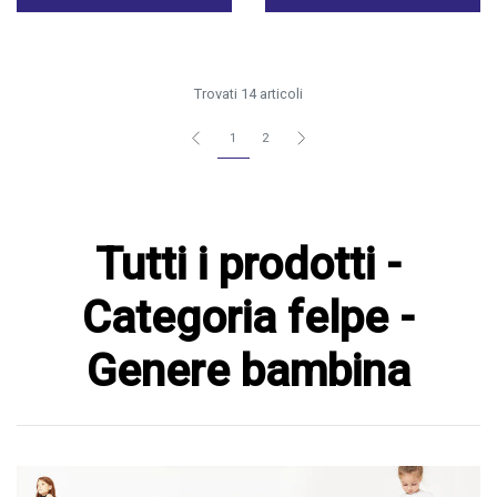
Trovati 14 articoli
1
2
Tutti i prodotti -
Categoria felpe -
Genere bambina