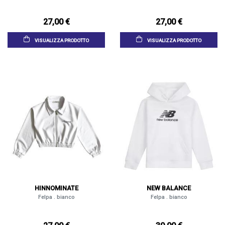
27,00 €
27,00 €
VISUALIZZA PRODOTTO
VISUALIZZA PRODOTTO
HINNOMINATE
NEW BALANCE
Felpa . bianco
Felpa . bianco