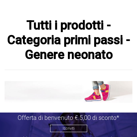
Tutti i prodotti -
Categoria primi passi -
Genere neonato
Offerta di benvenuto €.5,00 di sconto*
Iscriviti