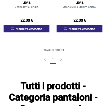
LEVIS
LEVIS
Jeans levi's. grigio
Jeans levi's. denim chiaro
22,00 €
22,00 €
VISUALIZZA PRODOTTO
VISUALIZZA PRODOTTO
Trovati 6 articoli
1
Tutti i prodotti -
Categoria pantaloni -