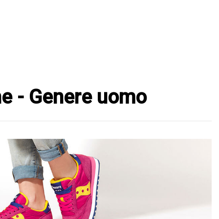
che - Genere uomo