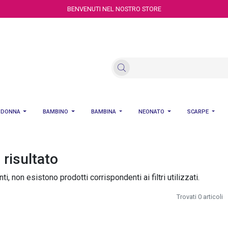
BENVENUTI NEL NOSTRO STORE
DONNA
BAMBINO
BAMBINA
NEONATO
SCARPE
risultato
i, non esistono prodotti corrispondenti ai filtri utilizzati.
Trovati 0 articoli