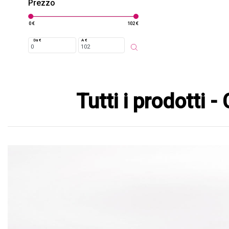
Prezzo
0 €
102 €
Da €
A €
Tutti i prodotti