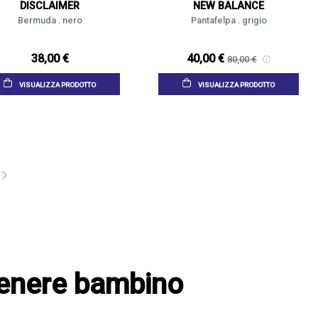
DISCLAIMER
NEW BALANCE
Bermuda . nero
Pantafelpa . grigio
38,00 €
40,00 €
80,00 €
VISUALIZZA PRODOTTO
VISUALIZZA PRODOTTO
 Genere bambino