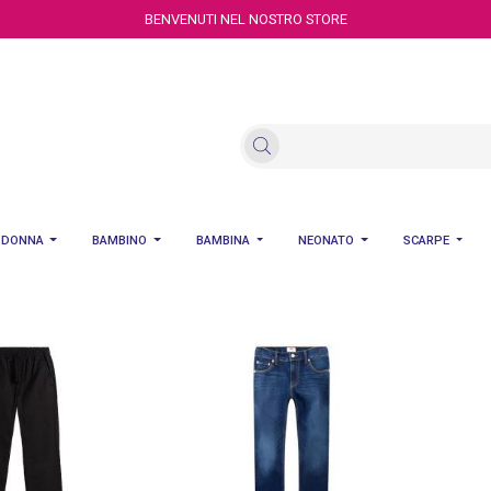
BENVENUTI NEL NOSTRO STORE
DONNA
BAMBINO
BAMBINA
NEONATO
SCARPE