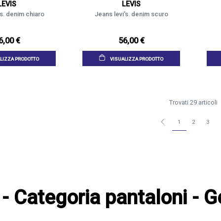
LEVIS
LEVIS
's. denim chiaro
Jeans levi's. denim scuro
6,00 €
56,00 €
LIZZA PRODOTTO
VISUALIZZA PRODOTTO
Trovati 29 articoli
1
2
3
ti - Categoria pantaloni -