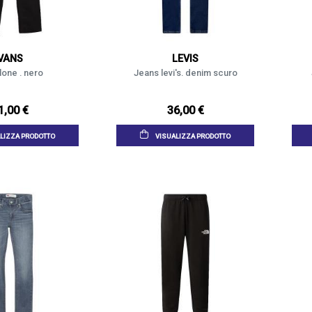
VANS
LEVIS
lone . nero
Jeans levi's. denim scuro
1,00 €
36,00 €
LIZZA PRODOTTO
VISUALIZZA PRODOTTO