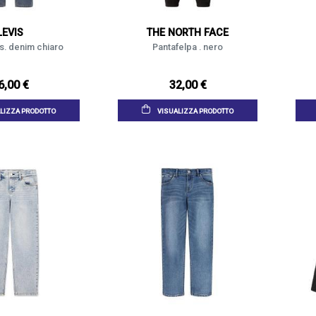
LEVIS
THE NORTH FACE
's. denim chiaro
Pantafelpa . nero
6,00 €
32,00 €
LIZZA PRODOTTO
VISUALIZZA PRODOTTO