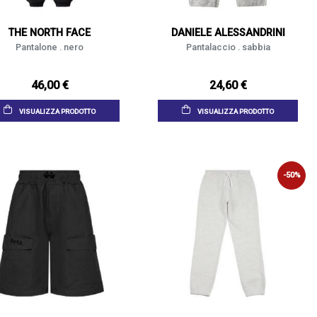
THE NORTH FACE
DANIELE ALESSANDRINI
Pantalone . nero
Pantalaccio . sabbia
46,00 €
24,60 €
VISUALIZZA PRODOTTO
VISUALIZZA PRODOTTO
-50%