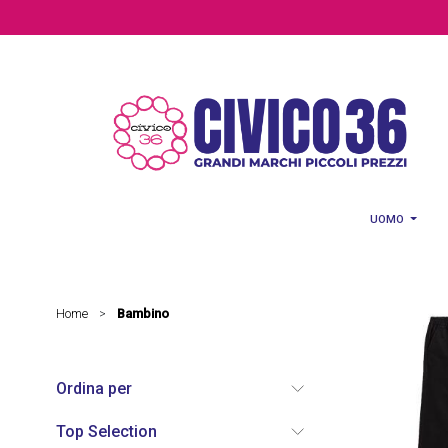
Salta al contenuto principale
UOMO
Home
Bambino
>
Ordina per
Top Selection