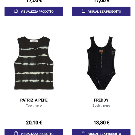
17,00 €
17,00 €
VISUALIZZA PRODOTTO
VISUALIZZA PRODOTTO
PATRIZIA PEPE
FREDDY
Top . nero
Body . nero
20,10 €
13,80 €
VISUALIZZA PRODOTTO
VISUALIZZA PRODOTTO