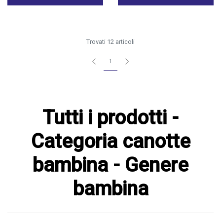
Trovati 12 articoli
1
Tutti i prodotti -
Categoria canotte
bambina - Genere
bambina