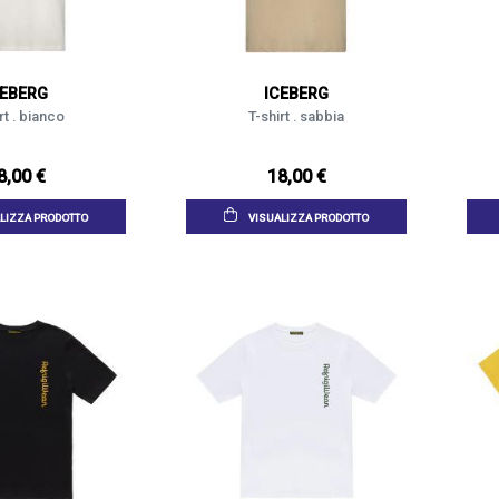
CEBERG
ICEBERG
rt . bianco
T-shirt . sabbia
8,00 €
18,00 €
LIZZA PRODOTTO
VISUALIZZA PRODOTTO