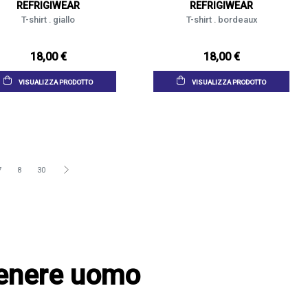
REFRIGIWEAR
REFRIGIWEAR
T-shirt . giallo
T-shirt . bordeaux
18,00 €
18,00 €
VISUALIZZA PRODOTTO
VISUALIZZA PRODOTTO
7
8
30
 Genere uomo