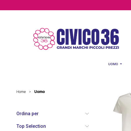
Salta al contenuto principale
UOMO
Home
Uomo
>
Ordina per
Top Selection