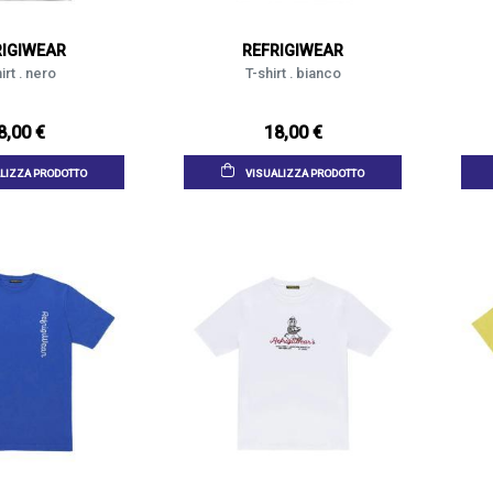
RIGIWEAR
REFRIGIWEAR
irt . nero
T-shirt . bianco
8,00 €
18,00 €
LIZZA PRODOTTO
VISUALIZZA PRODOTTO