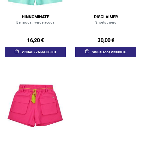
HINNOMINATE
DISCLAIMER
Bermuda . verde acqua
Shorts . nero
16,20 €
30,00 €
VISUALIZZA PRODOTTO
VISUALIZZA PRODOTTO