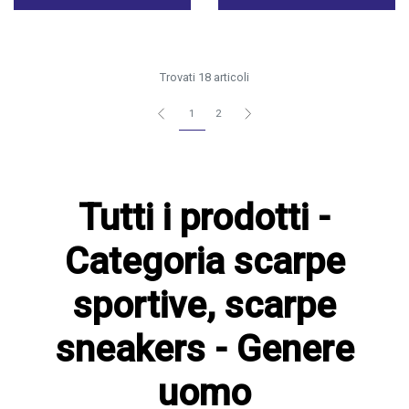
Trovati 18 articoli
1
2
Tutti i prodotti -
Categoria scarpe
sportive, scarpe
sneakers - Genere
uomo