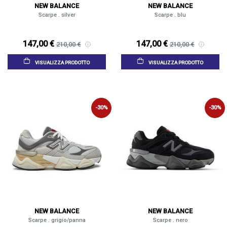
NEW BALANCE
NEW BALANCE
Scarpe . silver
Scarpe . blu
147,00 €
147,00 €
210,00 €
210,00 €
VISUALIZZA PRODOTTO
VISUALIZZA PRODOTTO
-30%
-30%
NEW BALANCE
NEW BALANCE
Scarpe . grigio/panna
Scarpe . nero