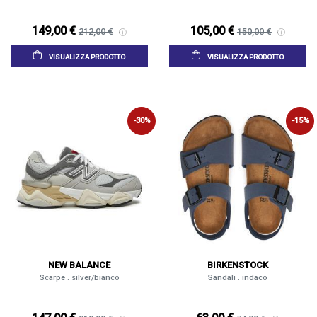
149,00 €
105,00 €
212,00 €
150,00 €
VISUALIZZA PRODOTTO
VISUALIZZA PRODOTTO
-30%
-15%
NEW BALANCE
BIRKENSTOCK
Scarpe . silver/bianco
Sandali . indaco