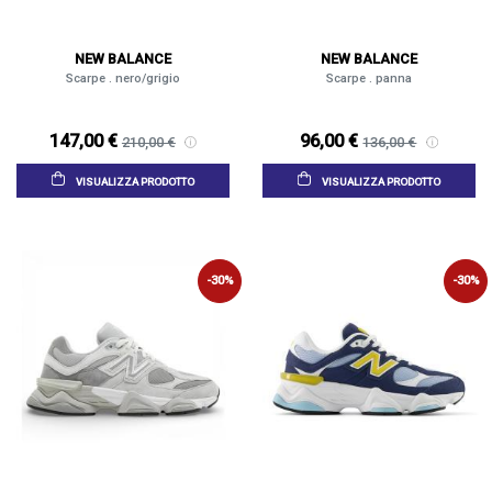
NEW BALANCE
NEW BALANCE
Scarpe . nero/grigio
Scarpe . panna
147,00 €
96,00 €
210,00 €
136,00 €
VISUALIZZA PRODOTTO
VISUALIZZA PRODOTTO
-30%
-30%