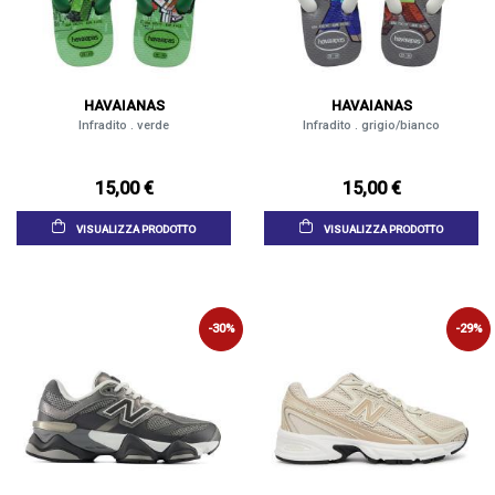
HAVAIANAS
HAVAIANAS
Infradito . verde
Infradito . grigio/bianco
15,00 €
15,00 €
VISUALIZZA PRODOTTO
VISUALIZZA PRODOTTO
-30%
-29%