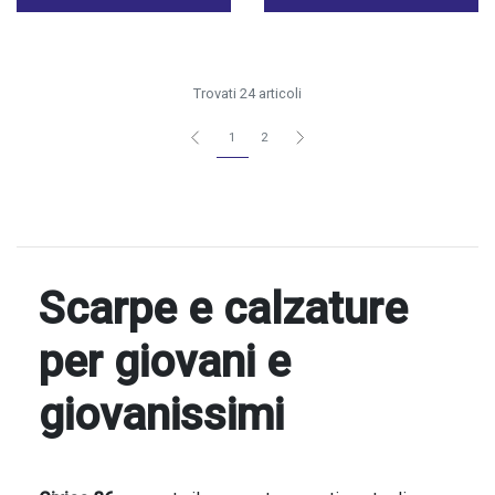
Trovati 24 articoli
1
2
Scarpe e calzature
per giovani e
giovanissimi