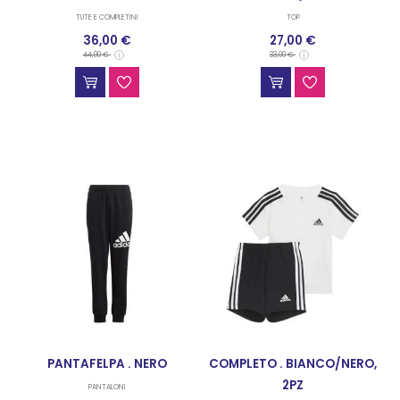
TUTE E COMPLETINI
TOP
36,00 €
27,00 €
44,00 €
33,00 €
PANTAFELPA . NERO
COMPLETO . BIANCO/NERO,
2PZ
PANTALONI