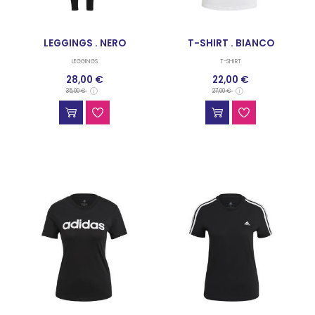
LEGGINGS . NERO
T-SHIRT . BIANCO
LEGGINGS
T-SHIRT
28,00 €
22,00 €
35,00 €
27,00 €