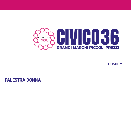
Salta al contenuto principale
UOMO
PALESTRA DONNA