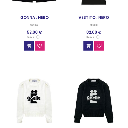
GONNA . NERO
VESTITO . NERO
GONNE
VESTITI
52,00 €
82,00 €
73,00 €
116,00 €