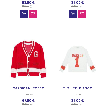
63,00 €
35,00 €
89,00 €
49,00 €
CARDIGAN . ROSSO
T-SHIRT . BIANCO
CARDIGAN
T-SHIRT
67,00 €
35,00 €
95,00 €
49,00 €