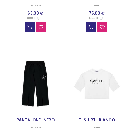
PANTALONI
FELPE
63,00 €
75,00 €
89,00 €
106,00 €
PANTALONE . NERO
T-SHIRT . BIANCO
PANTALONI
T-SHIRT