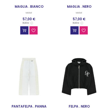
MAGLIA . BIANCO
MAGLIA . NERO
MAGLIE
MAGLIE
57,00 €
57,00 €
81,00 €
81,00 €
PANTAFELPA . PANNA
FELPA . NERO