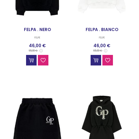
FELPA . NERO
FELPA . BIANCO
FELPE
FELPE
46,00 €
46,00 €
65,00 €
65,00 €