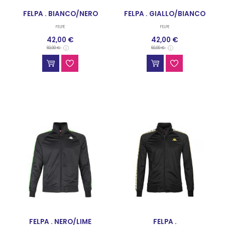
FELPA . BIANCO/NERO
FELPA . GIALLO/BIANCO
FELPE
FELPE
42,00 €
42,00 €
60,00 €
60,00 €
FELPA . NERO/LIME
FELPA .