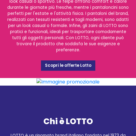
look casual o sportivo. Le felpe offrono comfort e calore
durante le giornate più fresche, mentre i pantaloncini sono
perfetti per l'estate e l'attività fisica. I pantaloni del brand,
realizzati con tessuti resistenti e tagli moderni, sono adatti
per un look casual o formale. Infine, gli zaini di LOTTO sono
pratici e funzionali, ideali per trasportare comodamente
tutti gli oggetti personali. Con LOTTO, ogni cliente può
trovare il prodotto che soddisfa le sue esigenze e
preferenze.
Scopri le offerte Lotto
Chi è LOTTO
LOTTO è un rinomato brand italiano fondato nel 1973 da