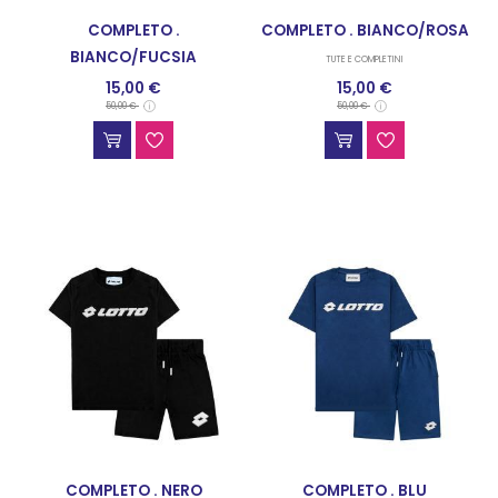
COMPLETO .
COMPLETO . BIANCO/ROSA
BIANCO/FUCSIA
TUTE E COMPLETINI
15,00 €
15,00 €
TUTE E COMPLETINI
50,00 €
50,00 €
COMPLETO . NERO
COMPLETO . BLU