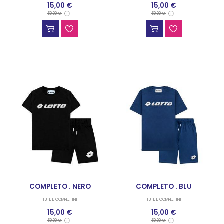
15,00 €
15,00 €
TUTE E COMPLETINI
50,00 €
50,00 €
COMPLETO . NERO
COMPLETO . BLU
TUTE E COMPLETINI
TUTE E COMPLETINI
15,00 €
15,00 €
50,00 €
50,00 €