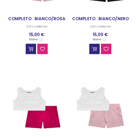
COMPLETO . BIANCO/ROSA
COMPLETO . BIANCO/NERO
TUTE E COMPLETINI
TUTE E COMPLETINI
15,00 €
15,00 €
50,00 €
50,00 €