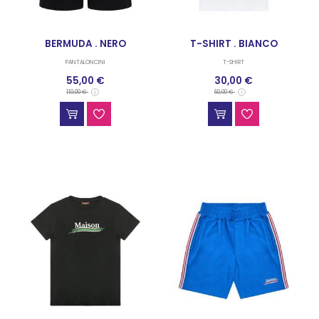
BERMUDA . NERO
T-SHIRT . BIANCO
PANTALONCINI
T-SHIRT
55,00 €
30,00 €
110,00 €
60,00 €