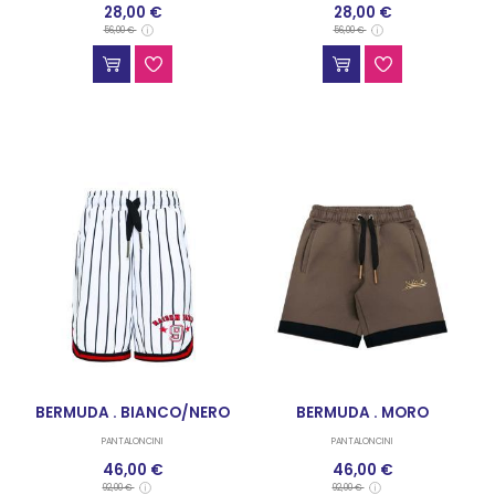
28,00 €
28,00 €
56,00 €
56,00 €
BERMUDA . BIANCO/NERO
BERMUDA . MORO
PANTALONCINI
PANTALONCINI
46,00 €
46,00 €
92,00 €
92,00 €