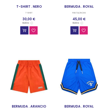
T-SHIRT . NERO
BERMUDA . ROYAL
T-SHIRT
PANTALONCINI
30,00 €
45,00 €
60,00 €
90,00 €
BERMUDA . ARANCIO
BERMUDA . ROYAL