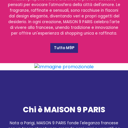
pensati per evocare l'atmosfera della città dell'amore. Le
fragranze, raffinate e sensuali, sono racchiuse in flaconi
dal design elegante, diventando veri e propri oggetti del
desiderio. In ogni creazione, MAISON 9 PARIS celebra l'arte
di vivere alla francese, unendo tradizione e innovazione
per offrire un'esperienza di shopping unica e raffinata.
Tutto M9P
Chi è MAISON 9 PARIS
Nata a Parigi, MAISON 9 PARIS fonde l'eleganza francese