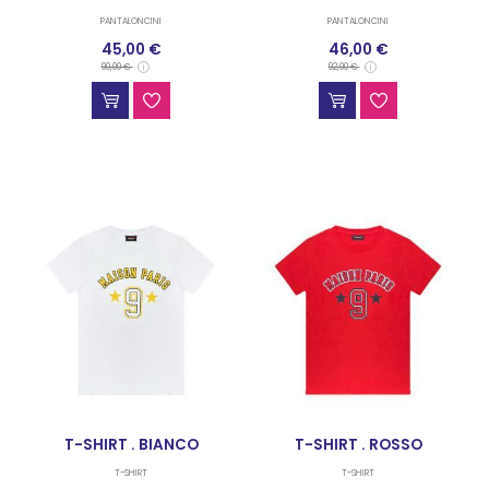
PANTALONCINI
PANTALONCINI
45,00 €
46,00 €
90,00 €
92,00 €
T-SHIRT . BIANCO
T-SHIRT . ROSSO
T-SHIRT
T-SHIRT