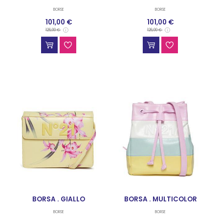
BORSE
BORSE
101,00 €
101,00 €
126,00 €
126,00 €
BORSA . GIALLO
BORSA . MULTICOLOR
BORSE
BORSE