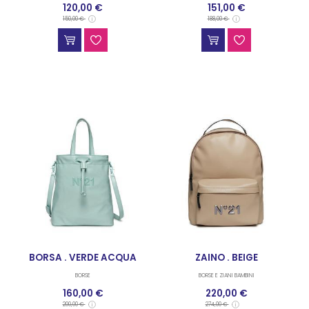
120,00 €
151,00 €
150,00 €
188,00 €
BORSA . VERDE ACQUA
ZAINO . BEIGE
BORSE
BORSE E ZIANI BAMBINI
160,00 €
220,00 €
200,00 €
274,00 €