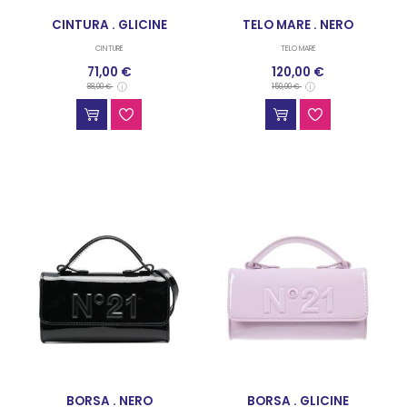
CINTURA . GLICINE
TELO MARE . NERO
CINTURE
TELO MARE
71,00 €
120,00 €
88,00 €
150,00 €
BORSA . NERO
BORSA . GLICINE