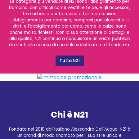
Le categorie più vendute di N21 sono l'abbigliamento per
bambina, con articoli come vestiti e felpe, e gli accessori,
tra cui borse per bambina e teli mare unisex.
L'abbigliamento per bambino, compresi pantaloncini e t-
shirt, e l'abbigliamento per uomo, come le calze, sono
anche molto richiesti. Con la sua attenzione ai dettagli e
alla qualità, N21 continua a conquistare un vasto pubblico
di clienti alla ricerca di uno stile sofisticato e di tendenza.
Tutto N21
Chi è N21
Fondata nel 2010 dall'italiano Alessandro Dell'Acqua, N21 è
un brand di moda rinomato per il suo stile unico e