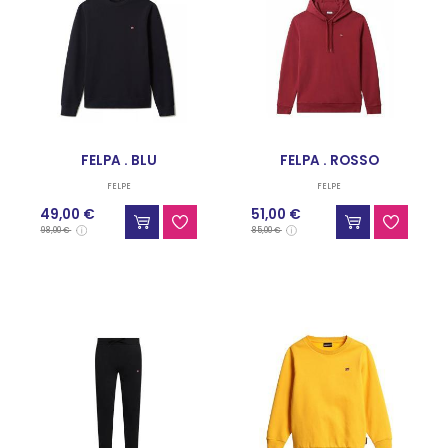
FELPA . BLU
FELPA . ROSSO
FELPE
FELPE
49,00 €
51,00 €
98,00 €
85,00 €