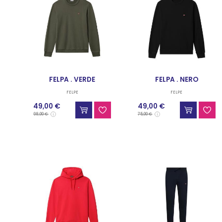
FELPA . VERDE
FELPA . NERO
FELPE
FELPE
49,00 €
49,00 €
98,00 €
75,00 €