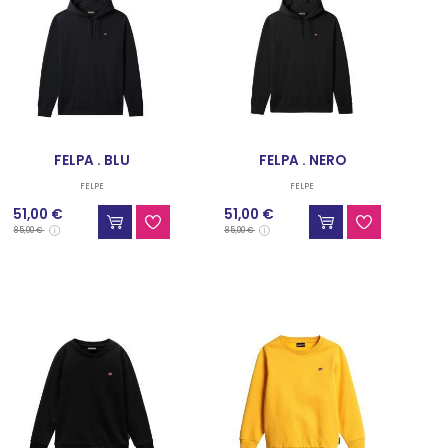
FELPA . BLU
FELPA . NERO
FELPE
FELPE
51,00 €
51,00 €
85,00 €
85,00 €