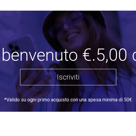
VEDI TUTTO
i benvenuto €.5,00 
Iscriviti
*Valido su ogni primo acquisto con una spesa minima di 50€