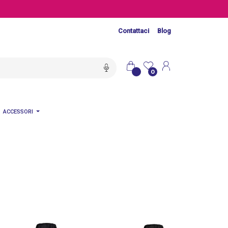
Contattaci
Blog
0
ACCESSORI
o"