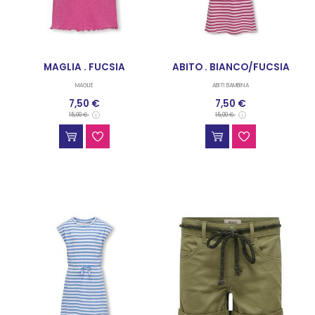
MAGLIA . FUCSIA
ABITO . BIANCO/FUCSIA
MAGLIE
ABITI BAMBINA
7,50 €
7,50 €
15,00 €
15,00 €