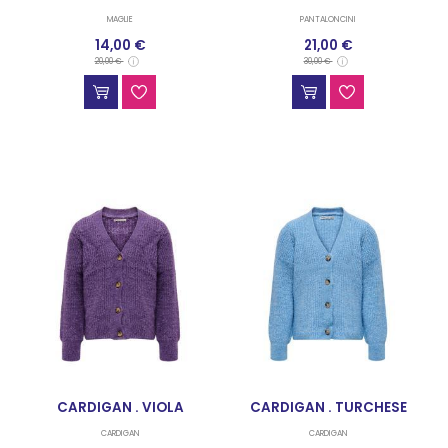
MAGLIE
PANTALONCINI
14,00 €
21,00 €
20,00 €
30,00 €
CARDIGAN . VIOLA
CARDIGAN . TURCHESE
CARDIGAN
CARDIGAN