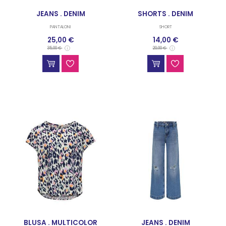
JEANS . DENIM
SHORTS . DENIM
PANTALONI
SHORT
25,00 €
14,00 €
35,00 €
20,00 €
BLUSA . MULTICOLOR
JEANS . DENIM