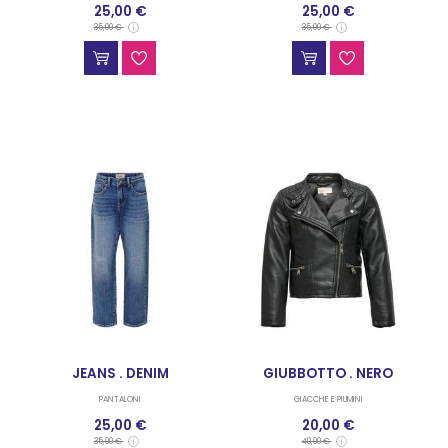
25,00 €
25,00 €
35,00 €
35,00 €
JEANS . DENIM
GIUBBOTTO . NERO
PANTALONI
GIACCHE E PIUMINI
25,00 €
20,00 €
35,00 €
40,00 €