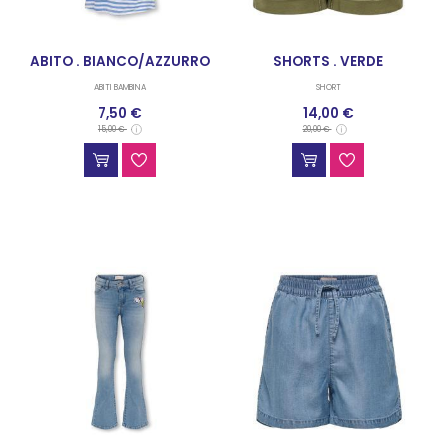
ABITO . BIANCO/AZZURRO
SHORTS . VERDE
ABITI BAMBINA
SHORT
7,50 €
14,00 €
15,00 €
20,00 €