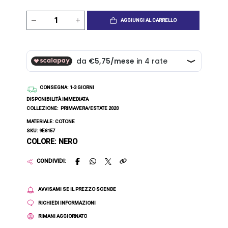
AGGIUNGI AL CARRELLO
CONSEGNA
: 1-3 GIORNI
DISPONIBILITÀ IMMEDIATA
COLLEZIONE:
PRIMAVERA/ESTATE 2020
MATERIALE: COTONE
SKU: 9E8157
COLORE: NERO
CONDIVIDI:
AVVISAMI SE IL PREZZO SCENDE
RICHIEDI INFORMAZIONI
RIMANI AGGIORNATO