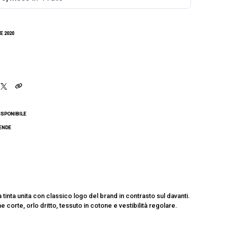
E 2020
ISPONIBILE
CENDE
 tinta unita con classico logo del brand in contrasto sul davanti.
 corte, orlo dritto, tessuto in cotone e vestibilità regolare.