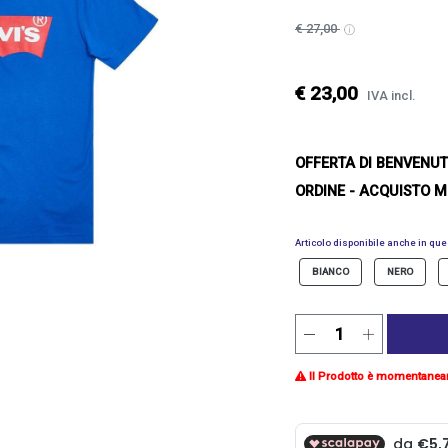
€ 27,00
€ 23,00
IVA incl.
OFFERTA DI BENVENU
ORDINE - ACQUISTO M
Articolo disponibile anche in ques
BIANCO
NERO
Il Prodotto è momentanea