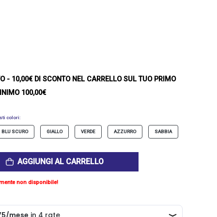
TO
- 10,00€ DI SCONTO NEL CARRELLO SUL TUO PRIMO
INIMO 100,00€
ti colori:
BLU SCURO
GIALLO
VERDE
AZZURRO
SABBIA
AGGIUNGI AL CARRELLO
mente non disponibile!