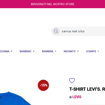
BENVENUTI NEL NOSTRO STORE
DONNA
BAMBINO
BAMBINA
NEONATO
SCARPE
-15%
T-SHIRT LEVI'S.
LEVIS
di