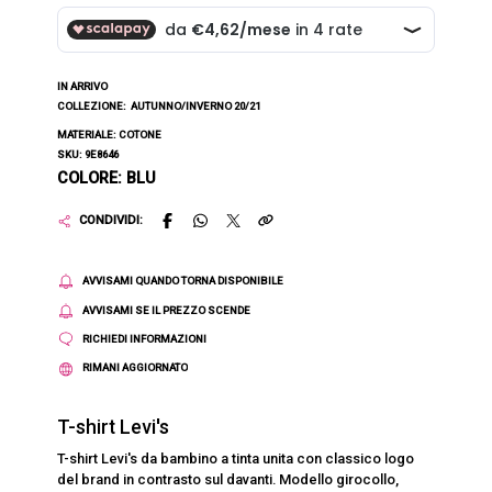
IN ARRIVO
COLLEZIONE:
AUTUNNO/INVERNO 20/21
MATERIALE: COTONE
SKU: 9E8646
COLORE: BLU
CONDIVIDI:
AVVISAMI QUANDO TORNA DISPONIBILE
AVVISAMI SE IL PREZZO SCENDE
RICHIEDI INFORMAZIONI
RIMANI AGGIORNATO
T-shirt Levi's
T-shirt Levi's da bambino a tinta unita con classico logo
del brand in contrasto sul davanti. Modello girocollo,