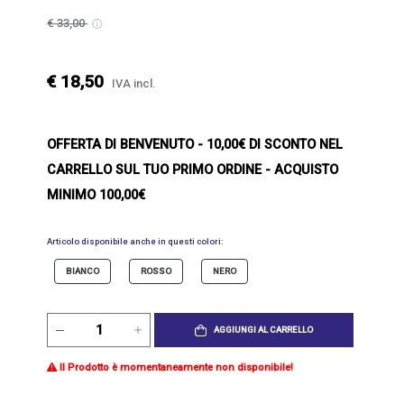
€ 33,00
€ 18,50
IVA incl.
OFFERTA DI BENVENUTO
- 10,00€ DI SCONTO NEL
CARRELLO SUL TUO PRIMO ORDINE - ACQUISTO
MINIMO 100,00€
Articolo disponibile anche in questi colori:
BIANCO
ROSSO
NERO
AGGIUNGI AL CARRELLO
Il Prodotto è momentaneamente non disponibile!