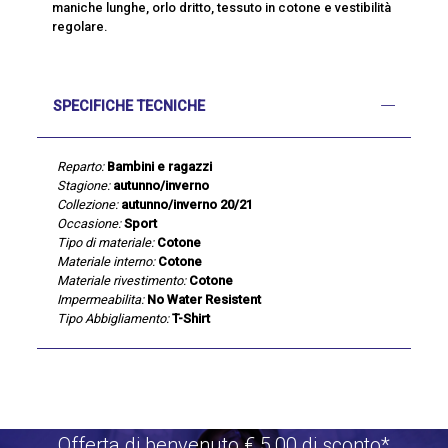
maniche lunghe, orlo dritto, tessuto in cotone e vestibilità
regolare.
SPECIFICHE TECNICHE
Reparto:
Bambini e ragazzi
Stagione:
autunno/inverno
Collezione:
autunno/inverno 20/21
Occasione:
Sport
Tipo di materiale:
Cotone
Materiale interno:
Cotone
Materiale rivestimento:
Cotone
Impermeabilita:
No Water Resistent
Tipo Abbigliamento:
T-Shirt
Offerta di benvenuto €.5,00 di sconto*