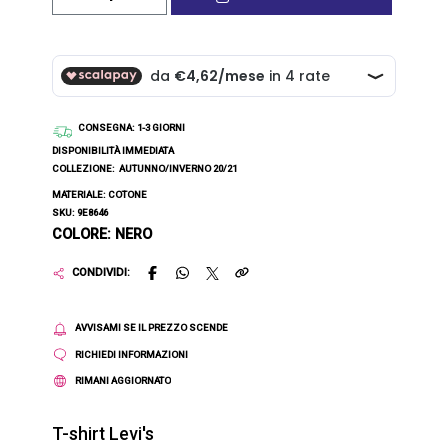
CONSEGNA
: 1-3 GIORNI
DISPONIBILITÀ IMMEDIATA
COLLEZIONE:
AUTUNNO/INVERNO 20/21
MATERIALE: COTONE
SKU: 9E8646
COLORE: NERO
CONDIVIDI:
AVVISAMI SE IL PREZZO SCENDE
RICHIEDI INFORMAZIONI
RIMANI AGGIORNATO
T-shirt Levi's