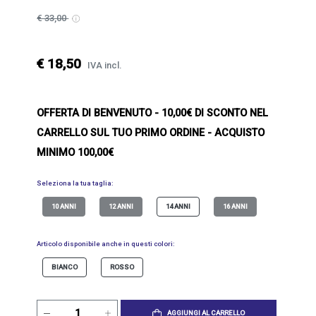
€ 33,00
€ 18,50
IVA incl.
OFFERTA DI BENVENUTO
- 10,00€ DI SCONTO NEL
CARRELLO SUL TUO PRIMO ORDINE - ACQUISTO
MINIMO 100,00€
Seleziona la tua taglia:
10 ANNI
12 ANNI
14 ANNI
16 ANNI
Articolo disponibile anche in questi colori:
BIANCO
ROSSO
AGGIUNGI AL CARRELLO