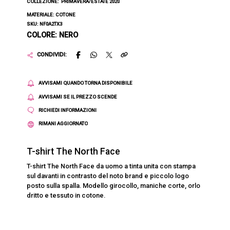
COLLEZIONE:
PRIMAVERA/ESTATE 2020
MATERIALE: COTONE
SKU: NF0A2TX3
COLORE: NERO
CONDIVIDI:
AVVISAMI QUANDO TORNA DISPONIBILE
AVVISAMI SE IL PREZZO SCENDE
RICHIEDI INFORMAZIONI
RIMANI AGGIORNATO
T-shirt The North Face
T-shirt The North Face da uomo a tinta unita con stampa
sul davanti in contrasto del noto brand e piccolo logo
posto sulla spalla. Modello girocollo, maniche corte, orlo
dritto e tessuto in cotone.