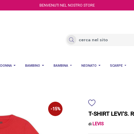
BENVENUTI NEL NOSTRO STORE
DONNA
BAMBINO
BAMBINA
NEONATO
SCARPE
-15%
T-SHIRT LEVI'S.
LEVIS
di