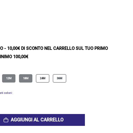
TO
- 10,00€ DI SCONTO NEL CARRELLO SUL TUO PRIMO
INIMO 100,00€
12M
18M
24M
36M
ti colori:
AGGIUNGI AL CARRELLO