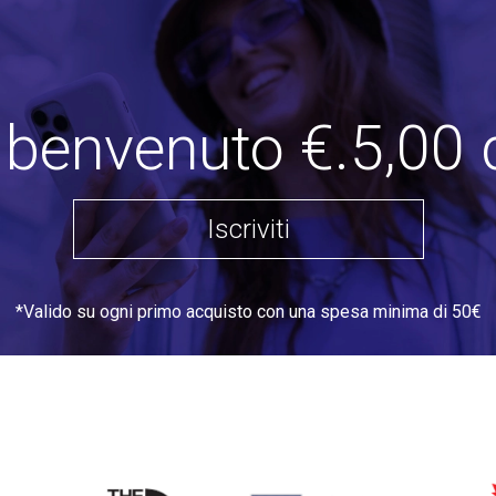
i benvenuto €.5,00 
Iscriviti
*Valido su ogni primo acquisto con una spesa minima di 50€
THE
TOMMY HILFIGER
DSQU
NORTH