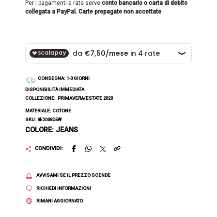
Per i pagamenti a rate serve
conto bancario o carta di debito
collegata a PayPal. Carte prepagate non accettate
.
CONSEGNA
: 1-3 GIORNI
DISPONIBILITÀ IMMEDIATA
COLLEZIONE:
PRIMAVERA/ESTATE 2020
MATERIALE: COTONE
SKU: 8E2008D5W
COLORE: JEANS
CONDIVIDI:
AVVISAMI SE IL PREZZO SCENDE
RICHIEDI INFORMAZIONI
RIMANI AGGIORNATO