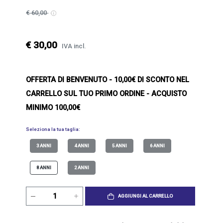
€ 60,00
€ 30,00
IVA incl.
OFFERTA DI BENVENUTO
- 10,00€ DI SCONTO NEL
CARRELLO SUL TUO PRIMO ORDINE - ACQUISTO
MINIMO 100,00€
Seleziona la tua taglia:
3 ANNI
4 ANNI
5 ANNI
6 ANNI
8 ANNI
2 ANNI
AGGIUNGI AL CARRELLO