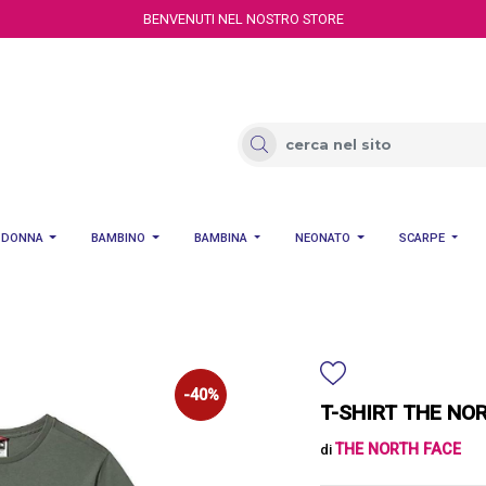
BENVENUTI NEL NOSTRO STORE
DONNA
BAMBINO
BAMBINA
NEONATO
SCARPE
-40%
T-SHIRT THE NOR
THE NORTH FACE
di