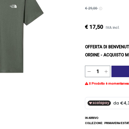
€ 29,00
€ 17,50
IVA incl.
OFFERTA DI BENVENU
ORDINE - ACQUISTO M
Il Prodotto è momentanea
IN ARRIVO
COLLEZIONE:
PRIMAVERA/ESTAT