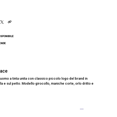
ISPONIBILE
CENDE
Face
uomo a tinta unita con classico piccolo logo del brand in
la e sul petto. Modello girocollo, maniche corte, orlo dritto e