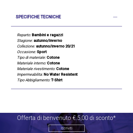
SPECIFICHE TECNICHE
Reparto:
Bambini e ragazzi
Stagione:
autunno/inverno
Collezione:
autunno/inverno 20/21
Occasione:
Sport
Tipo di materiale:
Cotone
Materiale interno:
Cotone
Materiale rivestimento:
Cotone
Impermeabilita:
No Water Resistent
Tipo Abbigliamento:
T-Shirt
Offerta di benvenuto €.5,00 di sconto*
Iscriviti