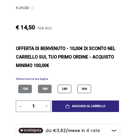
€ 29,00
€ 14,50
IVA incl.
OFFERTA DI BENVENUTO
- 10,00€ DI SCONTO NEL
CARRELLO SUL TUO PRIMO ORDINE - ACQUISTO
MINIMO 100,00€
Seleziona la tua taglia:
12M
18M
24M
36M
AGGIUNGI AL CARRELLO