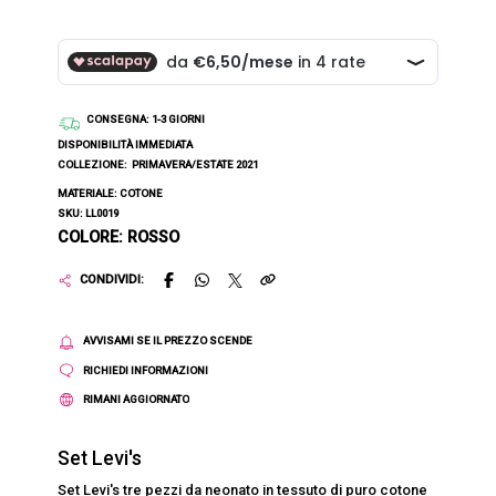
CONSEGNA
: 1-3 GIORNI
DISPONIBILITÀ IMMEDIATA
COLLEZIONE:
PRIMAVERA/ESTATE 2021
MATERIALE: COTONE
SKU: LL0019
COLORE: ROSSO
CONDIVIDI:
AVVISAMI SE IL PREZZO SCENDE
RICHIEDI INFORMAZIONI
RIMANI AGGIORNATO
Set Levi's
Set Levi's tre pezzi da neonato in tessuto di puro cotone