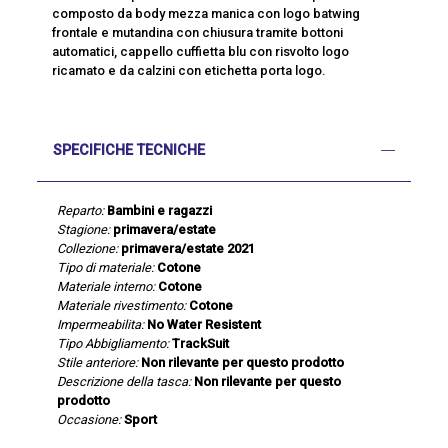
composto da body mezza manica con logo batwing
frontale e mutandina con chiusura tramite bottoni
automatici, cappello cuffietta blu con risvolto logo
ricamato e da calzini con etichetta porta logo.
SPECIFICHE TECNICHE
Reparto:
Bambini e ragazzi
Stagione:
primavera/estate
Collezione:
primavera/estate 2021
Tipo di materiale:
Cotone
Materiale interno:
Cotone
Materiale rivestimento:
Cotone
Impermeabilita:
No Water Resistent
Tipo Abbigliamento:
TrackSuit
Stile anteriore:
Non rilevante per questo prodotto
Descrizione della tasca:
Non rilevante per questo
prodotto
Occasione:
Sport