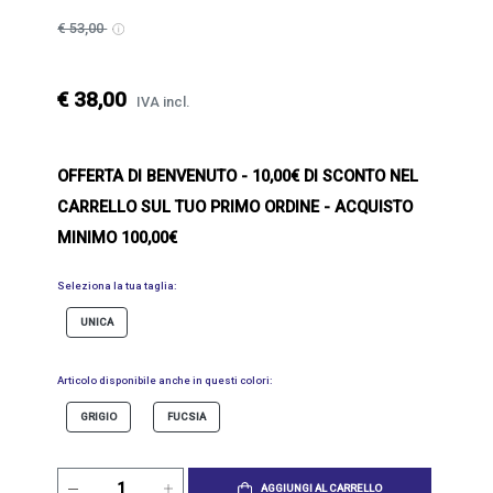
€ 53,00
€ 38,00
IVA incl.
OFFERTA DI BENVENUTO
- 10,00€ DI SCONTO NEL
CARRELLO SUL TUO PRIMO ORDINE - ACQUISTO
MINIMO 100,00€
Seleziona la tua taglia:
UNICA
Articolo disponibile anche in questi colori:
GRIGIO
FUCSIA
AGGIUNGI AL CARRELLO