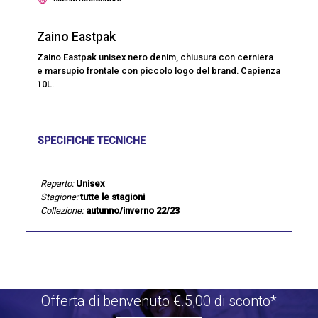
Zaino Eastpak
Zaino Eastpak unisex nero denim, chiusura con cerniera
e marsupio frontale con piccolo logo del brand. Capienza
10L.
SPECIFICHE TECNICHE
Reparto:
Unisex
Stagione:
tutte le stagioni
Collezione:
autunno/inverno 22/23
Offerta di benvenuto €.5,00 di sconto*