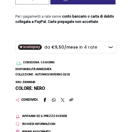
Per i pagamenti a rate serve
conto bancario o carta di debito
collegata a PayPal. Carte prepagate non accettate
.
CONSEGNA
: 1-3 GIORNI
DISPONIBILITÀ IMMEDIATA
COLLEZIONE:
AUTUNNO/INVERNO 22/23
SKU: EK000043
COLORE: NERO
CONDIVIDI:
AVVISAMI SE IL PREZZO SCENDE
RICHIEDI INFORMAZIONI
RIMANI AGGIORNATO