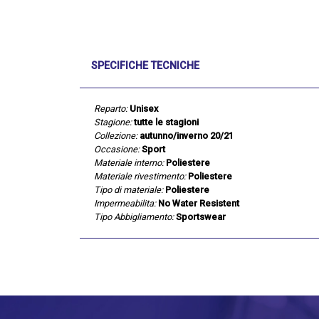
SPECIFICHE TECNICHE
Reparto:
Unisex
Stagione:
tutte le stagioni
Collezione:
autunno/inverno 20/21
Occasione:
Sport
Materiale interno:
Poliestere
Materiale rivestimento:
Poliestere
Tipo di materiale:
Poliestere
Impermeabilita:
No Water Resistent
Tipo Abbigliamento:
Sportswear