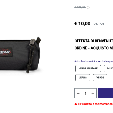
€ 13,00
€ 10,00
IVA incl.
OFFERTA DI BENVENU
ORDINE - ACQUISTO M
Articolo disponibile anche in ques
VERDE MILITARE
MUL
JEANS
VERDE
Il Prodotto è momentanea