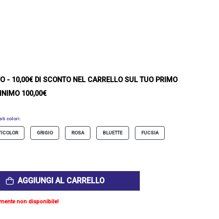
TO
- 10,00€ DI SCONTO NEL CARRELLO SUL TUO PRIMO
INIMO 100,00€
ti colori:
TICOLOR
GRIGIO
ROSA
BLUETTE
FUCSIA
AGGIUNGI AL CARRELLO
mente non disponibile!