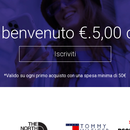
i benvenuto €.5,00 
Iscriviti
*Valido su ogni primo acquisto con una spesa minima di 50€
THE
TOMMY HILFIGER
DSQU
NORTH