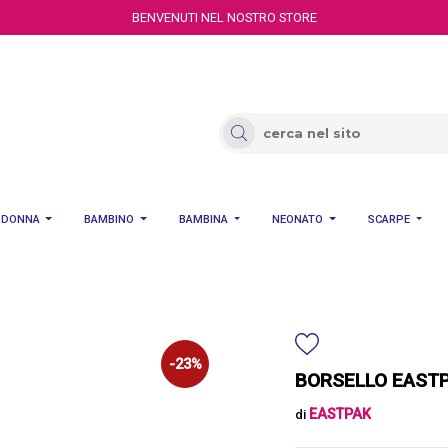
BENVENUTI NEL NOSTRO STORE
DONNA
BAMBINO
BAMBINA
NEONATO
SCARPE
-23%
BORSELLO EASTP
EASTPAK
di