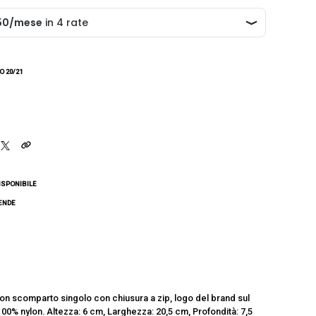
 20/21
ISPONIBILE
CENDE
on scomparto singolo con chiusura a zip, logo del brand sul
00% nylon. Altezza: 6 cm, Larghezza: 20,5 cm, Profondità: 7,5