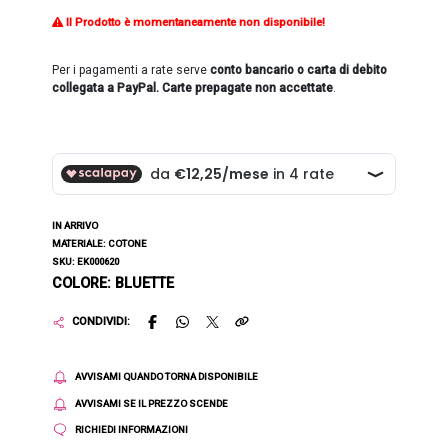
Il Prodotto è momentaneamente non disponibile!
Per i pagamenti a rate serve
conto bancario o carta di debito
collegata a PayPal. Carte prepagate non accettate
.
IN ARRIVO
MATERIALE: COTONE
SKU: EK000620
COLORE: BLUETTE
CONDIVIDI:
AVVISAMI QUANDO TORNA DISPONIBILE
AVVISAMI SE IL PREZZO SCENDE
RICHIEDI INFORMAZIONI