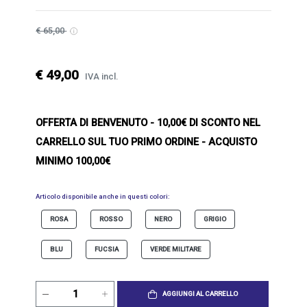
€ 65,00
€ 49,00
IVA incl.
OFFERTA DI BENVENUTO
- 10,00€ DI SCONTO NEL
CARRELLO SUL TUO PRIMO ORDINE - ACQUISTO
MINIMO 100,00€
Articolo disponibile anche in questi colori:
ROSA
ROSSO
NERO
GRIGIO
BLU
FUCSIA
VERDE MILITARE
AGGIUNGI AL CARRELLO