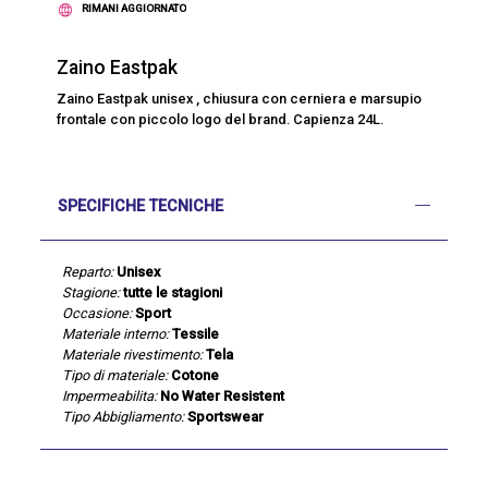
RIMANI AGGIORNATO
Zaino Eastpak
Zaino Eastpak unisex , chiusura con cerniera e marsupio
frontale con piccolo logo del brand. Capienza 24L.
SPECIFICHE TECNICHE
Reparto:
Unisex
Stagione:
tutte le stagioni
Occasione:
Sport
Materiale interno:
Tessile
Materiale rivestimento:
Tela
Tipo di materiale:
Cotone
Impermeabilita:
No Water Resistent
Tipo Abbigliamento:
Sportswear