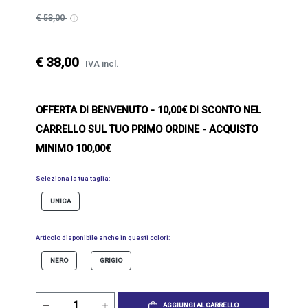
€ 53,00
€ 38,00
IVA incl.
OFFERTA DI BENVENUTO
- 10,00€ DI SCONTO NEL
CARRELLO SUL TUO PRIMO ORDINE - ACQUISTO
MINIMO 100,00€
Seleziona la tua taglia:
UNICA
Articolo disponibile anche in questi colori:
NERO
GRIGIO
AGGIUNGI AL CARRELLO