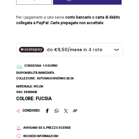
Per i pagamenti a rate serve
conto bancario o carta di debito
collegata a PayPal. Carte prepagate non accettate
.
CONSEGNA
: 1-3 GIORNI
DISPONIBILITÀ IMMEDIATA
COLLEZIONE:
AUTUNNO/INVERNO 25/26
MATERIALE: NYLON
SKU: EK000043
COLORE: FUCSIA
CONDIVIDI:
AVVISAMI SE IL PREZZO SCENDE
RICHIEDI INFORMAZIONI