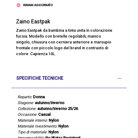
RIMANI AGGIORNATO
Zaino Eastpak
Zaino Eastpak da bambina a tinta unita in colorazione
fucsia. Modello con bretelle regolabili, manico
singolo, chiusura con cerniera anteriore e marsupio
frontale con piccolo logo del brand in contrasto di
colore. Capienza 10L.
SPECIFICHE TECNICHE
Reparto:
Donna
Stagione:
autunno/inverno
Collezione:
autunno/inverno 25/26
Occasione:
Casual
Materiale interno:
Nylon
Materiale rivestimento:
Nylon
Tipo di materiale:
Nylon
Impermeabilità:
No Water Resistent