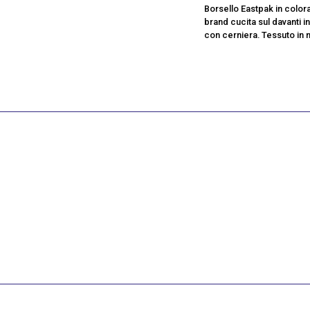
Borsello Eastpak in color
brand cucita sul davanti 
con cerniera. Tessuto in ny