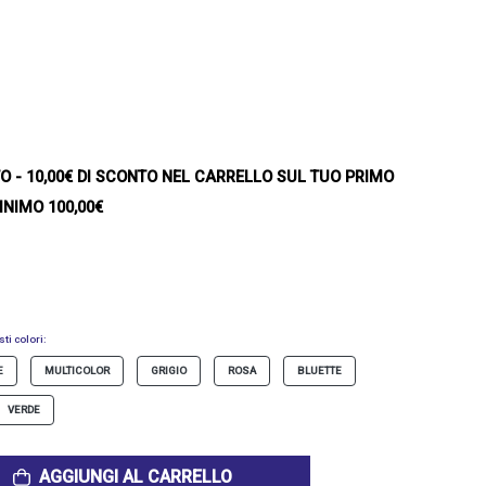
TO
- 10,00€ DI SCONTO NEL CARRELLO SUL TUO PRIMO
INIMO 100,00€
ti colori:
E
MULTICOLOR
GRIGIO
ROSA
BLUETTE
VERDE
AGGIUNGI AL CARRELLO