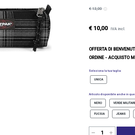
€ 13,00
€ 10,00
IVA incl.
OFFERTA DI BENVENU
ORDINE - ACQUISTO M
Seleziona la tua taglia:
UNICA
Articolo disponibile anche in ques
NERO
VERDE MILITAR
FUCSIA
JEANS