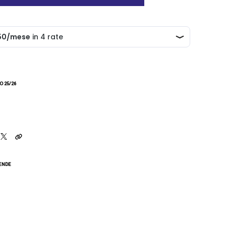
 25/26
CENDE