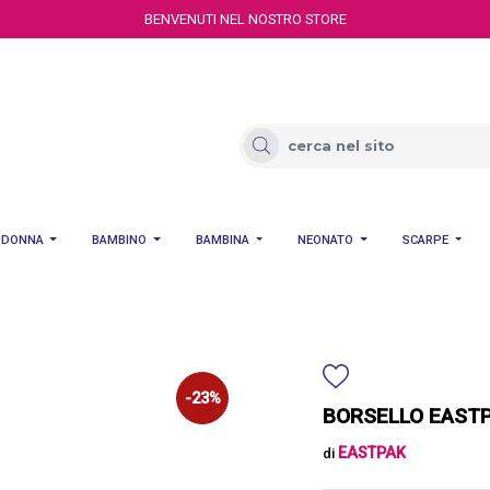
BENVENUTI NEL NOSTRO STORE
DONNA
BAMBINO
BAMBINA
NEONATO
SCARPE
-23%
BORSELLO EASTP
EASTPAK
di