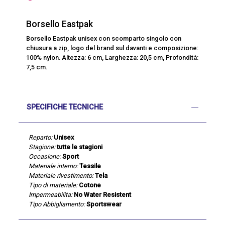
Borsello Eastpak
Borsello Eastpak unisex con scomparto singolo con
chiusura a zip, logo del brand sul davanti e composizione:
100% nylon. Altezza: 6 cm, Larghezza: 20,5 cm, Profondità:
7,5 cm.
SPECIFICHE TECNICHE
Reparto:
Unisex
Stagione:
tutte le stagioni
Occasione:
Sport
Materiale interno:
Tessile
Materiale rivestimento:
Tela
Tipo di materiale:
Cotone
Impermeabilita:
No Water Resistent
Tipo Abbigliamento:
Sportswear