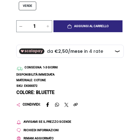
VERDE
AGGIUNGI AL CARRELLO
CONSEGNA
: 1-3 GIORNI
DISPONIBILITÀ IMMEDIATA
MATERIALE: COTONE
SKU: EK000372
COLORE: BLUETTE
CONDIVIDI:
AVVISAMI SE IL PREZZO SCENDE
RICHIEDI INFORMAZIONI
RIMANI AGGIORNATO