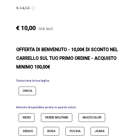
€ 14,13
€ 10,00
IVA incl.
OFFERTA DI BENVENUTO
- 10,00€ DI SCONTO NEL
CARRELLO SUL TUO PRIMO ORDINE - ACQUISTO
MINIMO 100,00€
Seleziona la tua taglia:
UNICA
Articolo disponibile anche in questi colori:
NERO
VERDE MILITARE
MULTICOLOR
GRIGIO
ROSA
FUCSIA
JEANS