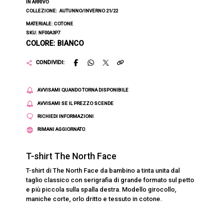
IN ARRIVO
COLLEZIONE:
AUTUNNO/INVERNO 21/22
MATERIALE: COTONE
SKU: NF00A3P7
COLORE: BIANCO
CONDIVIDI:
AVVISAMI QUANDO TORNA DISPONIBILE
AVVISAMI SE IL PREZZO SCENDE
RICHIEDI INFORMAZIONI
RIMANI AGGIORNATO
T-shirt The North Face
T-shirt di The North Face da bambino a tinta unita dal
taglio classico con serigrafia di grande formato sul petto
e più piccola sulla spalla destra. Modello girocollo,
maniche corte, orlo dritto e tessuto in cotone.