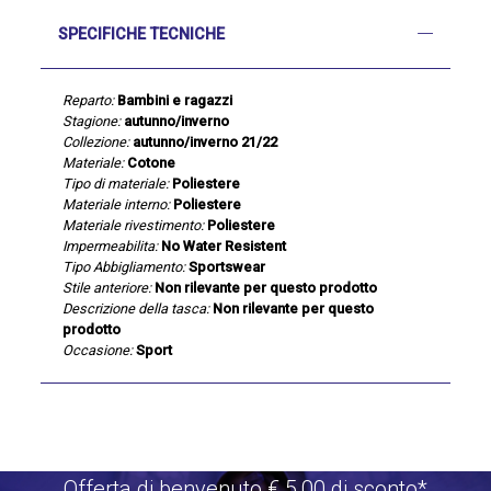
SPECIFICHE TECNICHE
Reparto:
Bambini e ragazzi
Stagione:
autunno/inverno
Collezione:
autunno/inverno 21/22
Materiale:
Cotone
Tipo di materiale:
Poliestere
Materiale interno:
Poliestere
Materiale rivestimento:
Poliestere
Impermeabilita:
No Water Resistent
Tipo Abbigliamento:
Sportswear
Stile anteriore:
Non rilevante per questo prodotto
Descrizione della tasca:
Non rilevante per questo
prodotto
Occasione:
Sport
Offerta di benvenuto €.5,00 di sconto*