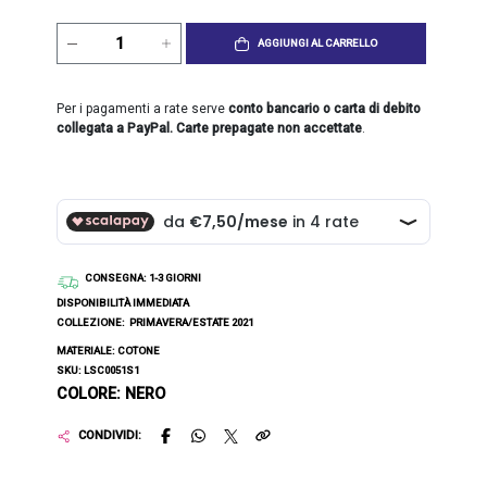
AGGIUNGI AL CARRELLO
Per i pagamenti a rate serve
conto bancario o carta di debito
collegata a PayPal. Carte prepagate non accettate
.
CONSEGNA
: 1-3 GIORNI
DISPONIBILITÀ IMMEDIATA
COLLEZIONE:
PRIMAVERA/ESTATE 2021
MATERIALE: COTONE
SKU: LSC0051S1
COLORE: NERO
CONDIVIDI: