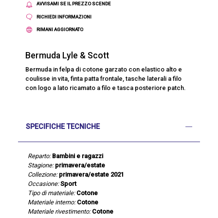
AVVISAMI SE IL PREZZO SCENDE
RICHIEDI INFORMAZIONI
RIMANI AGGIORNATO
Bermuda Lyle & Scott
Bermuda in felpa di cotone garzato con elastico alto e
coulisse in vita, finta patta frontale, tasche laterali a filo
con logo a lato ricamato a filo e tasca posteriore patch.
SPECIFICHE TECNICHE
Reparto:
Bambini e ragazzi
Stagione:
primavera/estate
Collezione:
primavera/estate 2021
Occasione:
Sport
Tipo di materiale:
Cotone
Materiale interno:
Cotone
Materiale rivestimento:
Cotone