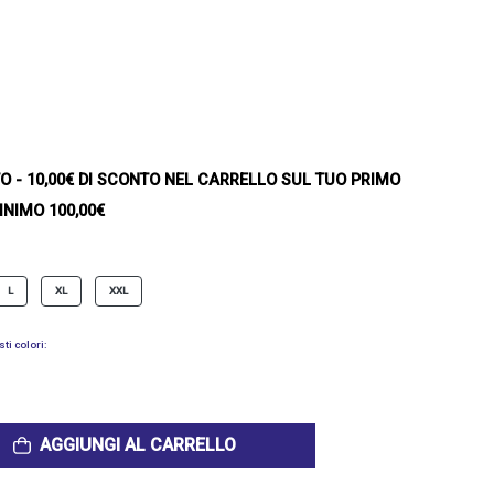
TO
- 10,00€ DI SCONTO NEL CARRELLO SUL TUO PRIMO
INIMO 100,00€
L
XL
XXL
ti colori:
AGGIUNGI AL CARRELLO