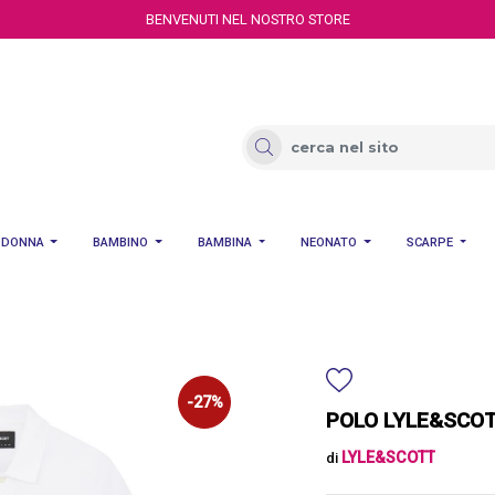
BENVENUTI NEL NOSTRO STORE
DONNA
BAMBINO
BAMBINA
NEONATO
SCARPE
-27%
POLO LYLE&SCOT
LYLE&SCOTT
di