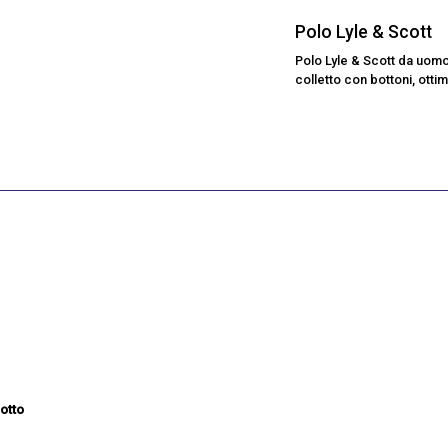
Polo Lyle & Scott
Polo Lyle & Scott da uomo 
colletto con bottoni, ottim
otto