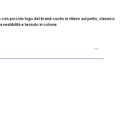
con piccolo logo del brand cucito in rilievo sul petto, classico
a vestibilità e tessuto in cotone.