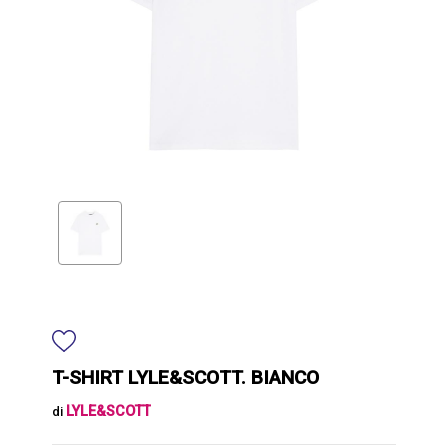
T-SHIRT LYLE&SCOTT. BIANCO
LYLE&SCOTT
di