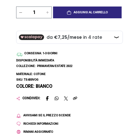
AGGIUNGI AL CARRELLO
CONSEGNA
: 1-3 GIORNI
DISPONIBILITÀ IMMEDIATA
COLLEZIONE:
PRIMAVERA/ESTATE 2022
MATERIALE: COTONE
SKU: TS400VOG
COLORE: BIANCO
CONDIVIDI:
AVVISAMI SE IL PREZZO SCENDE
RICHIEDI INFORMAZIONI
RIMANI AGGIORNATO