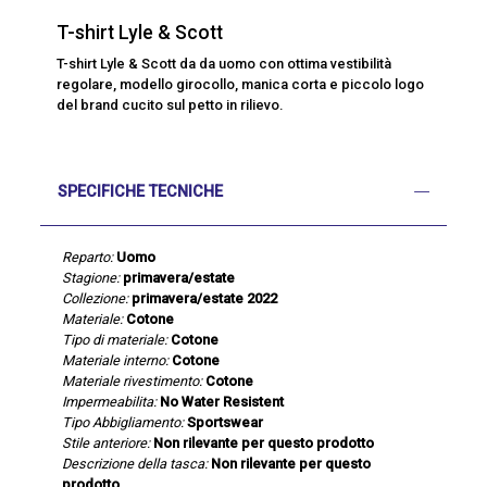
T-shirt Lyle & Scott
T-shirt Lyle & Scott da da uomo con ottima vestibilità
regolare, modello girocollo, manica corta e piccolo logo
del brand cucito sul petto in rilievo.
SPECIFICHE TECNICHE
Reparto:
Uomo
Stagione:
primavera/estate
Collezione:
primavera/estate 2022
Materiale:
Cotone
Tipo di materiale:
Cotone
Materiale interno:
Cotone
Materiale rivestimento:
Cotone
Impermeabilita:
No Water Resistent
Tipo Abbigliamento:
Sportswear
Stile anteriore:
Non rilevante per questo prodotto
Descrizione della tasca:
Non rilevante per questo
prodotto