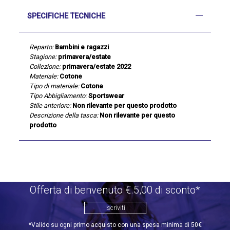
SPECIFICHE TECNICHE
Reparto:
Bambini e ragazzi
Stagione:
primavera/estate
Collezione:
primavera/estate 2022
Materiale:
Cotone
Tipo di materiale:
Cotone
Tipo Abbigliamento:
Sportswear
Stile anteriore:
Non rilevante per questo prodotto
Descrizione della tasca:
Non rilevante per questo
prodotto
Offerta di benvenuto €.5,00 di sconto*
Iscriviti
*Valido su ogni primo acquisto con una spesa minima di 50€