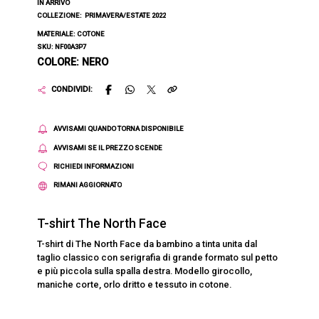
IN ARRIVO
COLLEZIONE:
PRIMAVERA/ESTATE 2022
MATERIALE: COTONE
SKU: NF00A3P7
COLORE: NERO
CONDIVIDI:
AVVISAMI QUANDO TORNA DISPONIBILE
AVVISAMI SE IL PREZZO SCENDE
RICHIEDI INFORMAZIONI
RIMANI AGGIORNATO
T-shirt The North Face
T-shirt di The North Face da bambino a tinta unita dal
taglio classico con serigrafia di grande formato sul petto
e più piccola sulla spalla destra. Modello girocollo,
maniche corte, orlo dritto e tessuto in cotone.