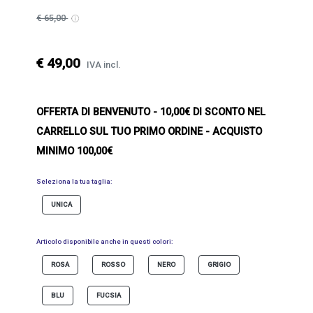
€ 65,00
€ 49,00
IVA incl.
OFFERTA DI BENVENUTO
- 10,00€ DI SCONTO NEL
CARRELLO SUL TUO PRIMO ORDINE - ACQUISTO
MINIMO 100,00€
Seleziona la tua taglia:
UNICA
Articolo disponibile anche in questi colori:
ROSA
ROSSO
NERO
GRIGIO
BLU
FUCSIA