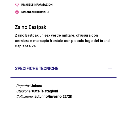
RICHIEDI INFORMAZIONI
RIMANI AGGIORNATO
Zaino Eastpak
Zaino Eastpak unisex verde militare, chiusura con
cerniera e marsupio frontale con piccolo logo del brand.
Capienza 24L.
SPECIFICHE TECNICHE
Reparto:
Unisex
Stagione:
tutte le stagioni
Collezione:
autunno/inverno 22/23