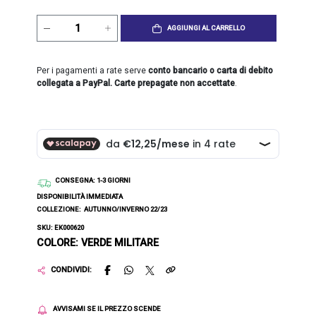
AGGIUNGI AL CARRELLO
Per i pagamenti a rate serve
conto bancario o carta di debito
collegata a PayPal. Carte prepagate non accettate
.
CONSEGNA
: 1-3 GIORNI
DISPONIBILITÀ IMMEDIATA
COLLEZIONE:
AUTUNNO/INVERNO 22/23
SKU: EK000620
COLORE: VERDE MILITARE
CONDIVIDI:
AVVISAMI SE IL PREZZO SCENDE