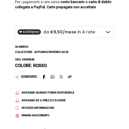
Per i pagamenti a rate serve
conto bancario o carta di debito
collegata a PayPal. Carte prepagate non accettate
.
IN ARRIVO
COLLEZIONE:
AUTUNNO/INVERNO 22/23
SKU: EK000043
COLORE: ROSSO
CONDIVIDI:
AVVISAMI QUANDO TORNA DISPONIBILE
AVVISAMI SE IL PREZZO SCENDE
RICHIEDI INFORMAZIONI
RIMANI AGGIORNATO