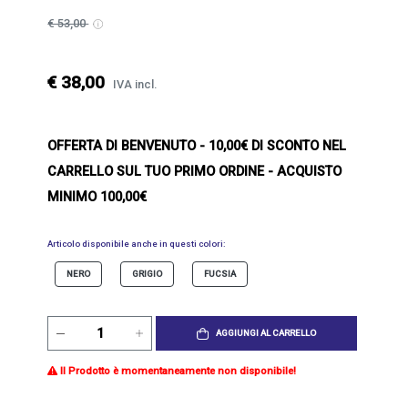
€ 53,00
€ 38,00
IVA incl.
OFFERTA DI BENVENUTO
- 10,00€ DI SCONTO NEL
CARRELLO SUL TUO PRIMO ORDINE - ACQUISTO
MINIMO 100,00€
Articolo disponibile anche in questi colori:
NERO
GRIGIO
FUCSIA
AGGIUNGI AL CARRELLO
Il Prodotto è momentaneamente non disponibile!