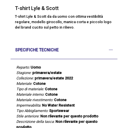
T-shirt Lyle & Scott
T-shirt Lyle & Scott da da uomo con ottima vestibilità
regolare, modello girocollo, manica corta e piccolo logo
del brand cucito sul petto in rilievo.
SPECIFICHE TECNICHE
Reparto:
Uomo
Stagione:
primavera/estate
Collezione:
primavera/estate 2022
Materiale:
Cotone
Tipo di materiale:
Cotone
Materiale interno:
Cotone
Materiale rivestimento:
Cotone
Impermeabilita:
No Water Resistent
Tipo Abbigliamento:
Sportswear
Stile anteriore:
Non rilevante per questo prodotto
Descrizione della tasca:
Non rilevante per questo
prodotto