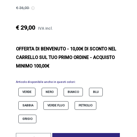
€ 36,00
€ 29,00
IVA incl.
OFFERTA DI BENVENUTO
- 10,00€ DI SCONTO NEL
CARRELLO SUL TUO PRIMO ORDINE - ACQUISTO
MINIMO 100,00€
Articolo disponibile anche in questi colori:
VERDE
NERO
BIANCO
BLU
SABBIA
VERDE FLUO
PETROLIO
GRIGIO